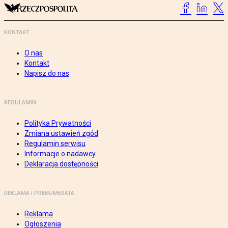
KONTAKT
O nas
Kontakt
Napisz do nas
REGULAMIN
Polityka Prywatności
Zmiana ustawień zgód
Regulamin serwisu
Informacje o nadawcy
Deklaracja dostępności
REKLAMA I PRENUMERATA
Reklama
Ogłoszenia