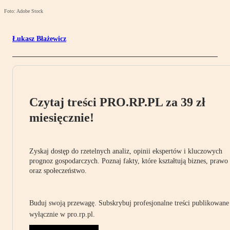
Foto: Adobe Stock
Łukasz Błażewicz
Czytaj treści PRO.RP.PL za 39 zł
miesięcznie!
Zyskaj dostęp do rzetelnych analiz, opinii ekspertów i kluczowych
prognoz gospodarczych. Poznaj fakty, które kształtują biznes, prawo
oraz społeczeństwo.
Buduj swoją przewagę. Subskrybuj profesjonalne treści publikowane
wyłącznie w pro.rp.pl.