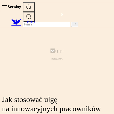
Serwisy
PRO
Jak stosować ulgę
na innowacyjnych pracowników