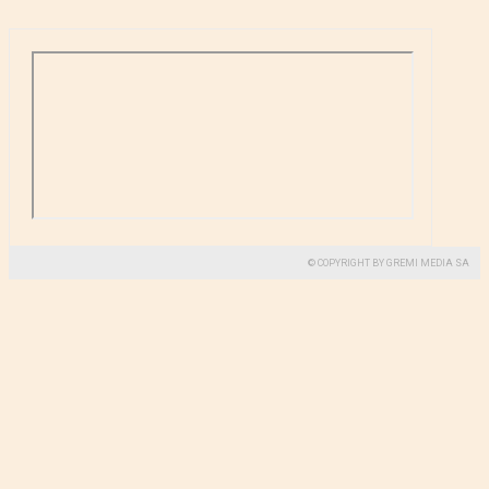
© COPYRIGHT BY GREMI MEDIA SA