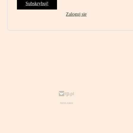
Subskrybuj!
Zaloguj się