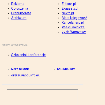
Reklama
E-kiosk.pl
Ogłoszenia
E-gazety.pl
Prenumerata
Nexto.pl
Archiwum
Mała księgowość
Kancelarierp.pl
Wieści Rolnicze
Życie Warszawy
NASZE WYDARZENIA
Szkolenia i konferencje
MAPA STRONY
KALENDARIUM
OFERTA PRODUKTOWA