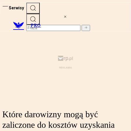
Serwisy
PRO
Które darowizny mogą być
zaliczone do kosztów uzyskania