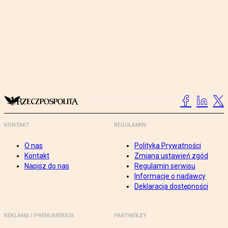
KONTAKT
REGULAMIN
O nas
Polityka Prywatności
Kontakt
Zmiana ustawień zgód
Napisz do nas
Regulamin serwisu
Informacje o nadawcy
Deklaracja dostępności
REKLAMA I PRENUMERATA
PARTNERZY