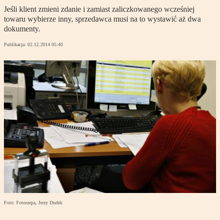
Jeśli klient zmieni zdanie i zamiast zaliczkowanego wcześniej
towaru wybierze inny, sprzedawca musi na to wystawić aż dwa
dokumenty.
Publikacja:
02.12.2014 05:40
Foto: Fotorzepa, Jerzy Dudek