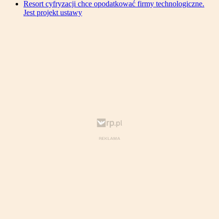
Resort cyfryzacji chce opodatkować firmy technologiczne.
Jest projekt ustawy