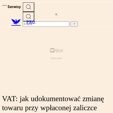
Serwisy
PRO
VAT: jak udokumentować zmianę
towaru przy wpłaconej zaliczce