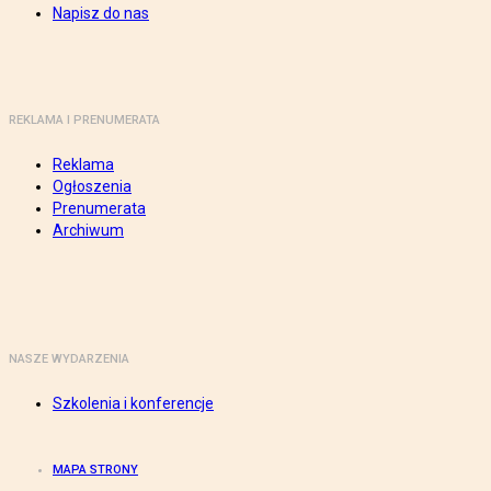
Napisz do nas
REKLAMA I PRENUMERATA
Reklama
Ogłoszenia
Prenumerata
Archiwum
NASZE WYDARZENIA
Szkolenia i konferencje
MAPA STRONY