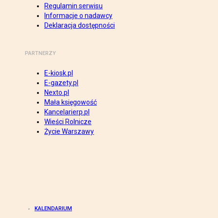
Regulamin serwisu
Informacje o nadawcy
Deklaracja dostępności
PARTNERZY
E-kiosk.pl
E-gazety.pl
Nexto.pl
Mała księgowość
Kancelarierp.pl
Wieści Rolnicze
Życie Warszawy
KALENDARIUM