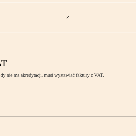
AT
y nie ma akredytacji, musi wystawiać faktury z VAT.