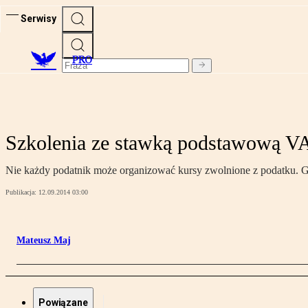
Serwisy
PRO
Szkolenia ze stawką podstawową V
Nie każdy podatnik może organizować kursy zwolnione z podatku. Gd
Publikacja:
12.09.2014 03:00
Mateusz Maj
Powiązane