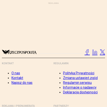
KONTAKT
REGULAMIN
O nas
Polityka Prywatności
Kontakt
Zmiana ustawień zgód
Napisz do nas
Regulamin serwisu
Informacje o nadawcy
Deklaracja dostępności
REKLAMA I PRENUMERATA
PARTNERZY