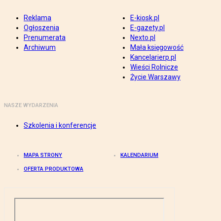
Reklama
E-kiosk.pl
Ogłoszenia
E-gazety.pl
Prenumerata
Nexto.pl
Archiwum
Mała księgowość
Kancelarierp.pl
Wieści Rolnicze
Życie Warszawy
NASZE WYDARZENIA
Szkolenia i konferencje
MAPA STRONY
KALENDARIUM
OFERTA PRODUKTOWA