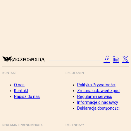
KONTAKT
REGULAMIN
O nas
Polityka Prywatności
Kontakt
Zmiana ustawień zgód
Napisz do nas
Regulamin serwisu
Informacje o nadawcy
Deklaracja dostępności
REKLAMA I PRENUMERATA
PARTNERZY