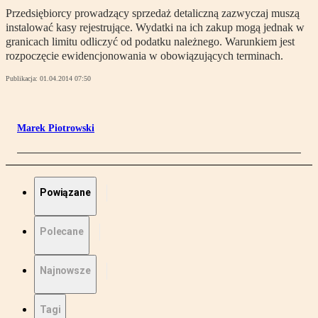
Przedsiębiorcy prowadzący sprzedaż detaliczną zazwyczaj muszą
instalować kasy rejestrujące. Wydatki na ich zakup mogą jednak w
granicach limitu odliczyć od podatku należnego. Warunkiem jest
rozpoczęcie ewidencjonowania w obowiązujących terminach.
Publikacja:
01.04.2014 07:50
Marek Piotrowski
Powiązane
Polecane
Najnowsze
Tagi