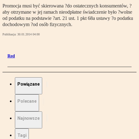
Promocja musi być skierowana ?do ostatecznych konsumentów, ?
aby otrzymane w jej ramach nieodpłatne świadczenie było ?wolne
od podatku na podstawie ?art. 21 ust. 1 pkt 68a ustawy ?o podatku
dochodowym ?od osób fizycznych.
Publikacja:
30.01.2014 04:00
Red
Powiązane
Polecane
Najnowsze
Tagi