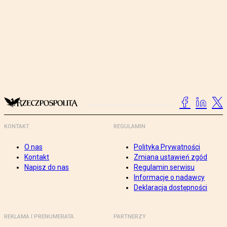
KONTAKT
REGULAMIN
O nas
Polityka Prywatności
Kontakt
Zmiana ustawień zgód
Napisz do nas
Regulamin serwisu
Informacje o nadawcy
Deklaracja dostępności
REKLAMA I PRENUMERATA
PARTNERZY