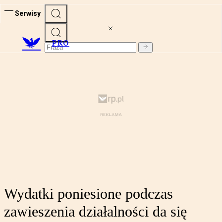
Serwisy
PRO
Wydatki poniesione podczas
zawieszenia działalności da się