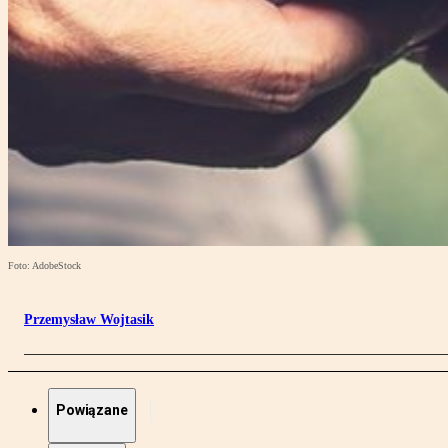
Foto: AdobeStock
Przemysław Wojtasik
Powiązane