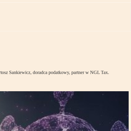
rtosz Sankiewicz, doradca podatkowy, partner w NGL Tax.