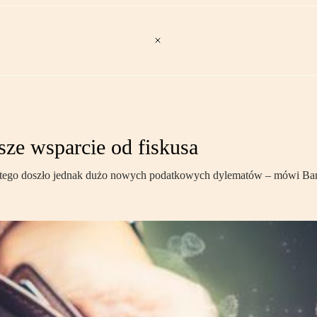
sze wsparcie od fiskusa
Do tego doszło jednak dużo nowych podatkowych dylematów – mówi Ba