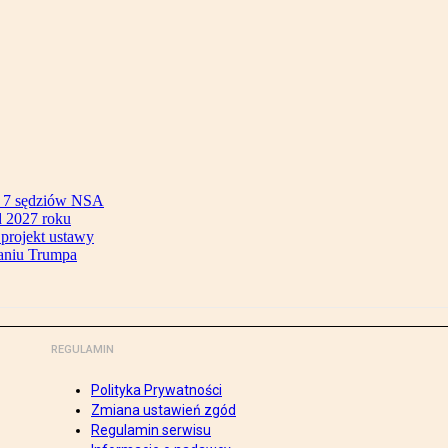
ok 7 sędziów NSA
 2027 roku
 projekt ustawy
aniu Trumpa
REGULAMIN
Polityka Prywatności
Zmiana ustawień zgód
Regulamin serwisu