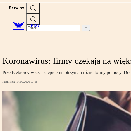
Serwisy
PRO
Koronawirus: firmy czekają na więk
Przedsiębiorcy w czasie epidemii otrzymali różne formy pomocy. 
Publikacja:
14.09.2020 07:08