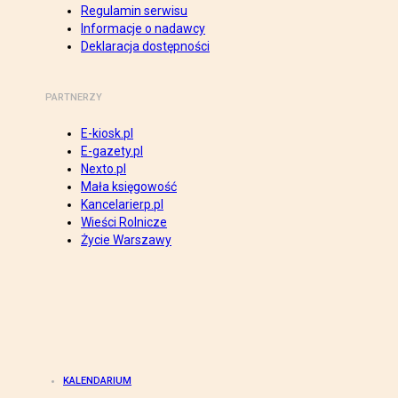
Regulamin serwisu
Informacje o nadawcy
Deklaracja dostępności
PARTNERZY
E-kiosk.pl
E-gazety.pl
Nexto.pl
Mała księgowość
Kancelarierp.pl
Wieści Rolnicze
Życie Warszawy
KALENDARIUM