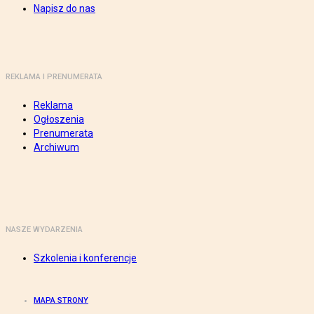
Napisz do nas
REKLAMA I PRENUMERATA
Reklama
Ogłoszenia
Prenumerata
Archiwum
NASZE WYDARZENIA
Szkolenia i konferencje
MAPA STRONY