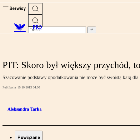
Serwisy
PRO
PIT: Skoro był większy przychód, to
Szacowanie podstawy opodatkowania nie może być swoistą karą dla pod
Publikacja:
15.10.2013 04:00
Aleksandra Tarka
Powiązane