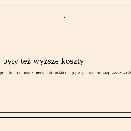
 były też wyższe koszty
atnika i musi zmierzać do ustalenia jej w jak najbardziej rzeczywist