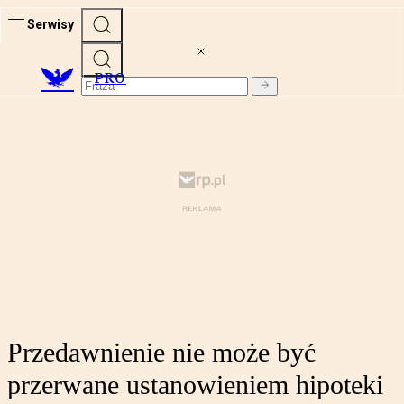
Serwisy
PRO
Przedawnienie nie może być
przerwane ustanowieniem hipoteki