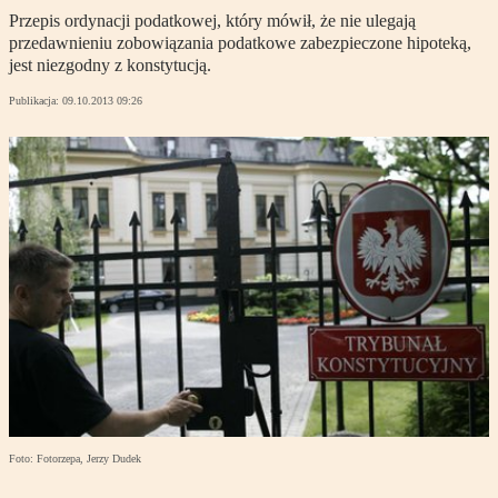
Przepis ordynacji podatkowej, który mówił, że nie ulegają
przedawnieniu zobowiązania podatkowe zabezpieczone hipoteką,
jest niezgodny z konstytucją.
Publikacja:
09.10.2013 09:26
Foto: Fotorzepa, Jerzy Dudek