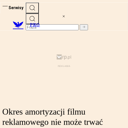
Serwisy
PRO
Okres amortyzacji filmu
reklamowego nie może trwać