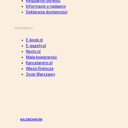
Regulamin serwisu
Informacje o nadawcy
Deklaracja dostępności
PARTNERZY
E-kiosk.pl
E-gazety.pl
Nexto.pl
Mała księgowość
Kancelarierp.pl
Wieści Rolnicze
Życie Warszawy
KALENDARIUM