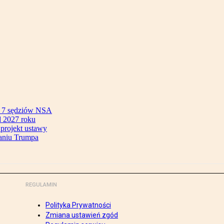
ok 7 sędziów NSA
 2027 roku
 projekt ustawy
aniu Trumpa
REGULAMIN
Polityka Prywatności
Zmiana ustawień zgód