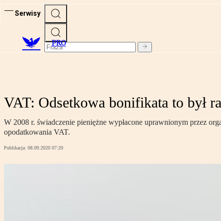
Serwisy
PRO
VAT: Odsetkowa bonifikata to był 
W 2008 r. świadczenie pieniężne wypłacone uprawnionym przez organ
opodatkowania VAT.
Publikacja:
08.09.2020 07:20