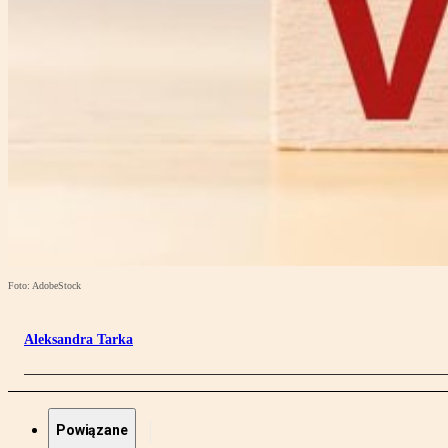
Foto: AdobeStock
Aleksandra Tarka
Powiązane