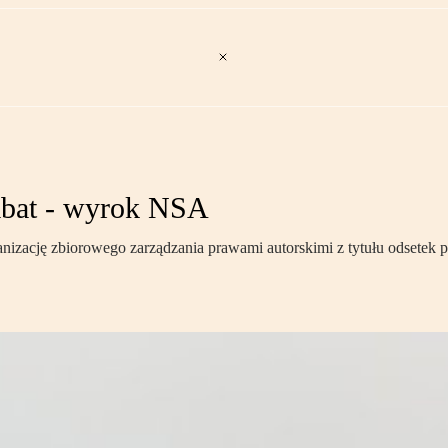
rabat - wyrok NSA
izację zbiorowego zarządzania prawami autorskimi z tytułu odsetek 