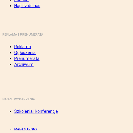
Napisz do nas
REKLAMA I PRENUMERATA
Reklama
Ogłoszenia
Prenumerata
Archiwum
NASZE WYDARZENIA
Szkolenia i konferencje
MAPA STRONY