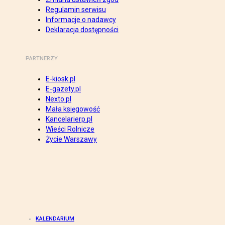
Regulamin serwisu
Informacje o nadawcy
Deklaracja dostępności
PARTNERZY
E-kiosk.pl
E-gazety.pl
Nexto.pl
Mała księgowość
Kancelarierp.pl
Wieści Rolnicze
Życie Warszawy
KALENDARIUM