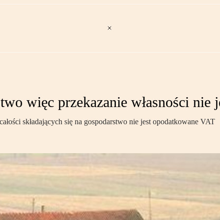
stwo więc przekazanie własności nie
całości składających się na gospodarstwo nie jest opodatkowane VAT