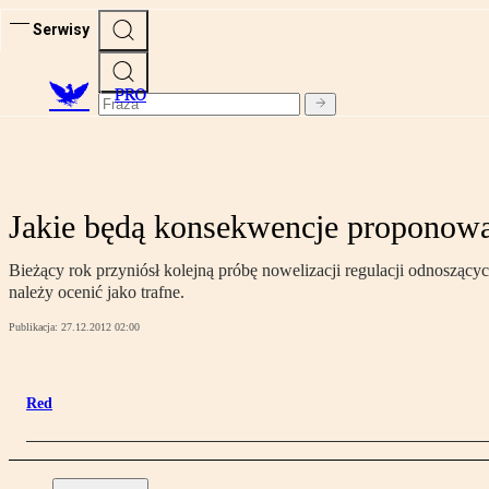
Serwisy
PRO
Jakie będą konsekwencje proponow
Bieżący rok przyniósł kolejną próbę nowelizacji regulacji odnoszący
należy ocenić jako trafne.
Publikacja:
27.12.2012 02:00
Red