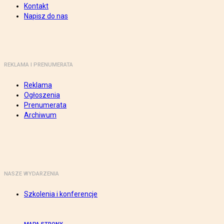
Kontakt
Napisz do nas
REKLAMA I PRENUMERATA
Reklama
Ogłoszenia
Prenumerata
Archiwum
NASZE WYDARZENIA
Szkolenia i konferencje