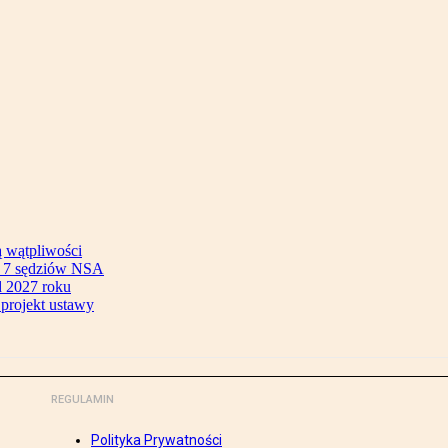
ą wątpliwości
ok 7 sędziów NSA
 2027 roku
 projekt ustawy
REGULAMIN
Polityka Prywatności