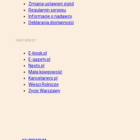
Zmiana ustawień zgód
Regulamin serwisu
Informacje o nadawcy
Deklaracja dostępności
PARTNERZY
E-kiosk.pl
E-gazety.pl
Nexto.pl
Mała księgowość
Kancelarierp.pl
Wieści Rolnicze
Życie Warszawy