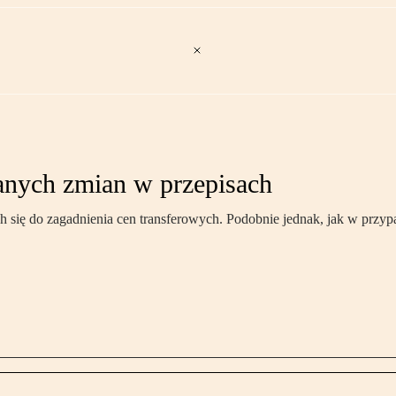
anych zmian w przepisach
ch się do zagadnienia cen transferowych. Podobnie jednak, jak w przy