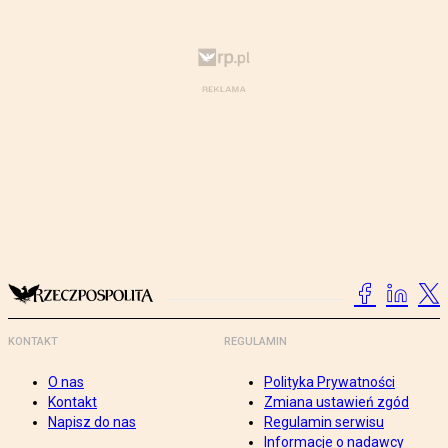
KONTAKT
REGULAMIN
O nas
Polityka Prywatności
Kontakt
Zmiana ustawień zgód
Napisz do nas
Regulamin serwisu
Informacje o nadawcy