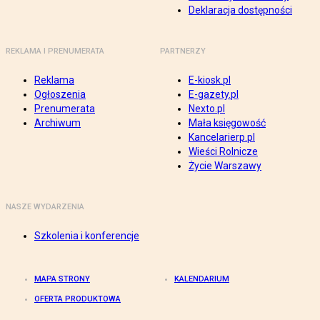
Deklaracja dostępności
REKLAMA I PRENUMERATA
PARTNERZY
Reklama
E-kiosk.pl
Ogłoszenia
E-gazety.pl
Prenumerata
Nexto.pl
Archiwum
Mała księgowość
Kancelarierp.pl
Wieści Rolnicze
Życie Warszawy
NASZE WYDARZENIA
Szkolenia i konferencje
MAPA STRONY
KALENDARIUM
OFERTA PRODUKTOWA