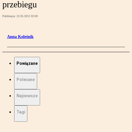
przebiegu
Publikacja:
22.05.2012 03:00
Anna Koleśnik
Powiązane
Polecane
Najnowsze
Tagi