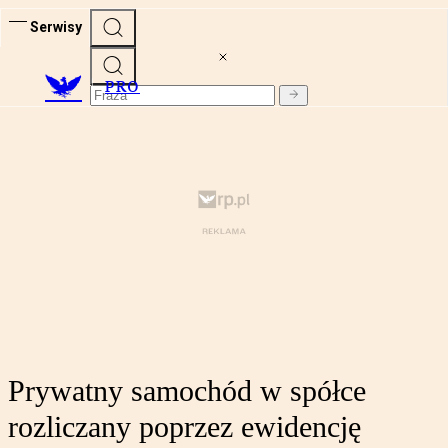
Serwisy
PRO
Prywatny samochód w spółce
rozliczany poprzez ewidencję