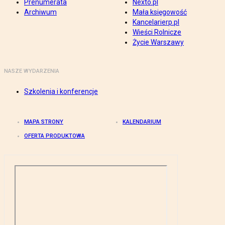
Prenumerata
Nexto.pl
Archiwum
Mała księgowość
Kancelarierp.pl
Wieści Rolnicze
Życie Warszawy
NASZE WYDARZENIA
Szkolenia i konferencje
MAPA STRONY
KALENDARIUM
OFERTA PRODUKTOWA