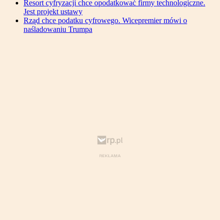
Resort cyfryzacji chce opodatkować firmy technologiczne.
Jest projekt ustawy
Rząd chce podatku cyfrowego. Wicepremier mówi o
naśladowaniu Trumpa