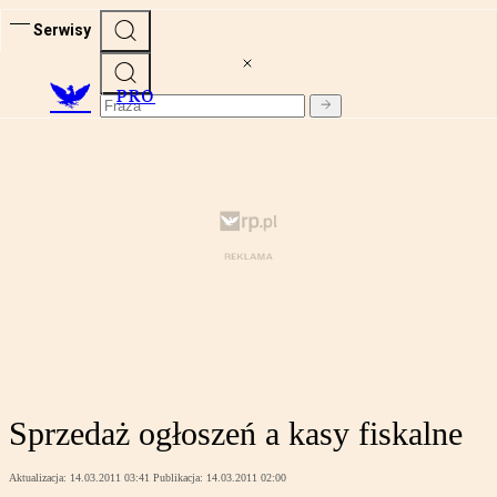
Serwisy
PRO
Sprzedaż ogłoszeń a kasy fiskalne
Aktualizacja:
14.03.2011 03:41
Publikacja:
14.03.2011 02:00