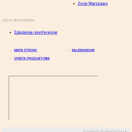
Życie Warszawy
NASZE WYDARZENIA
Szkolenia i konferencje
MAPA STRONY
KALENDARIUM
OFERTA PRODUKTOWA
© COPYRIGHT BY GREMI MEDIA SA