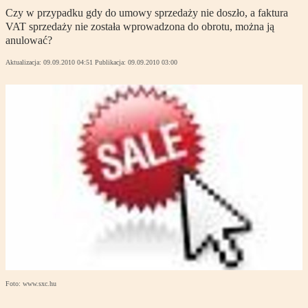
Czy w przypadku gdy do umowy sprzedaży nie doszło, a faktura
VAT sprzedaży nie została wprowadzona do obrotu, można ją
anulować?
Aktualizacja:
09.09.2010 04:51
Publikacja:
09.09.2010 03:00
Foto: www.sxc.hu