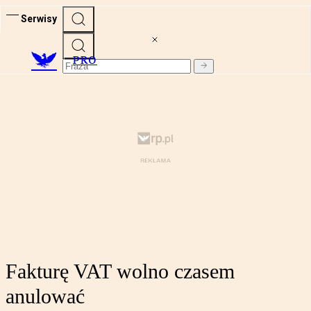
Serwisy
PRO
Fakturę VAT wolno czasem
anulować