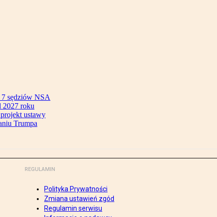
ok 7 sędziów NSA
 2027 roku
 projekt ustawy
aniu Trumpa
REGULAMIN
Polityka Prywatności
Zmiana ustawień zgód
Regulamin serwisu