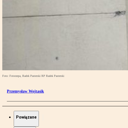
Foto: Fotorzepa, Radek Pasterski RP Radek Pasterski
Przemysław Wojtasik
Powiązane