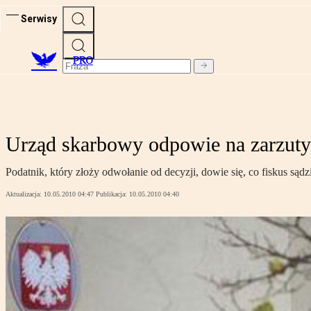
Serwisy
PRO
Urząd skarbowy odpowie na zarzuty
Podatnik, który złoży odwołanie od decyzji, dowie się, co fiskus sądz
Aktualizacja:
10.05.2010 04:47
Publikacja:
10.05.2010 04:40