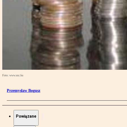
Foto: www.sxc.hu
Przemysław Bogusz
Powiązane