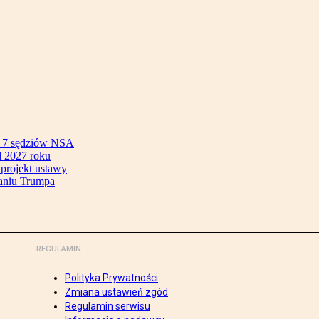
ok 7 sędziów NSA
 2027 roku
 projekt ustawy
aniu Trumpa
REGULAMIN
Polityka Prywatności
Zmiana ustawień zgód
Regulamin serwisu