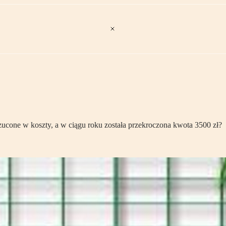
rzucone w koszty, a w ciągu roku została przekroczona kwota 3500 zł?