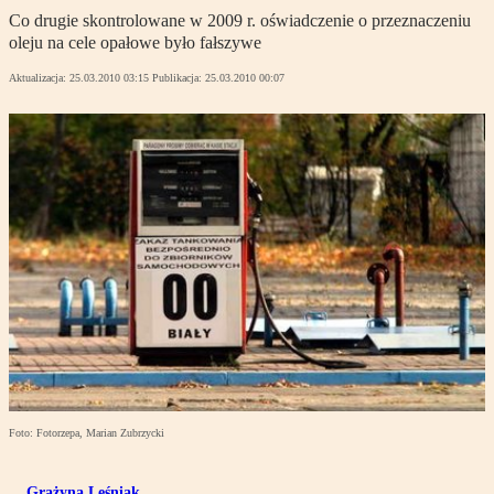
Co drugie skontrolowane w 2009 r. oświadczenie o przeznaczeniu
oleju na cele opałowe było fałszywe
Aktualizacja:
25.03.2010 03:15
Publikacja:
25.03.2010 00:07
Foto: Fotorzepa, Marian Zubrzycki
Grażyna Leśniak