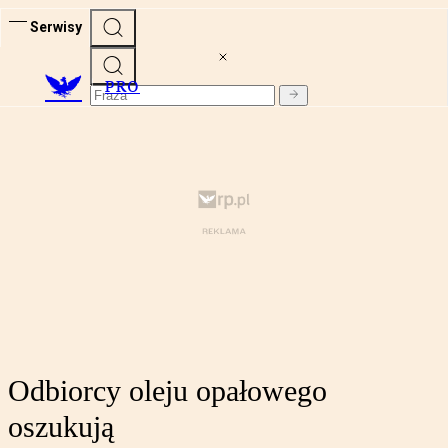
Serwisy
PRO
Odbiorcy oleju opałowego
oszukują