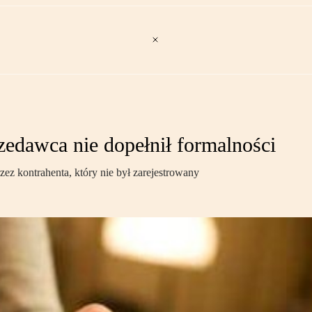
edawca nie dopełnił formalności
zez kontrahenta, który nie był zarejestrowany