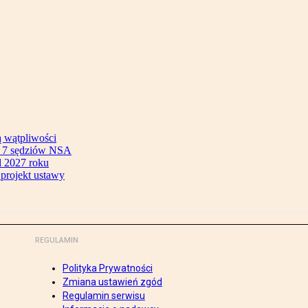
ą wątpliwości
ok 7 sędziów NSA
 2027 roku
 projekt ustawy
REGULAMIN
Polityka Prywatności
Zmiana ustawień zgód
Regulamin serwisu