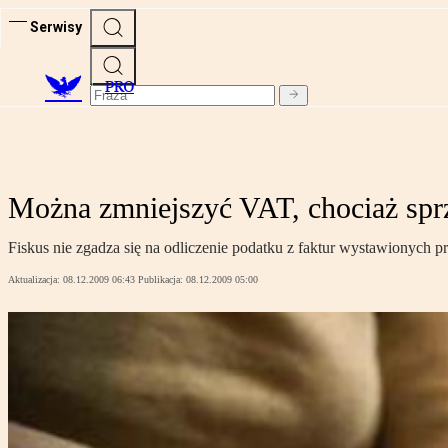
Serwisy
PRO
Można zmniejszyć VAT, chociaż sprz
Fiskus nie zgadza się na odliczenie podatku z faktur wystawionych pr
Aktualizacja:
08.12.2009 06:43
Publikacja:
08.12.2009 05:00