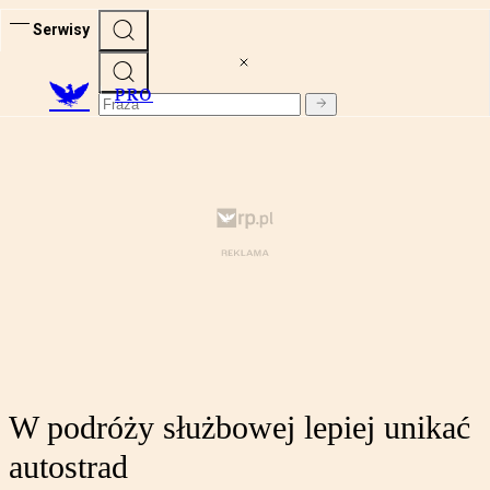
Serwisy
PRO
W podróży służbowej lepiej unikać
autostrad