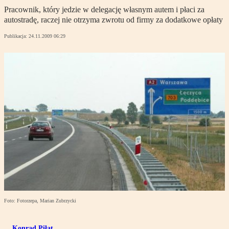
Pracownik, który jedzie w delegację własnym autem i płaci za
autostradę, raczej nie otrzyma zwrotu od firmy za dodatkowe opłaty
Publikacja:
24.11.2009 06:29
Foto: Fotorzepa, Marian Zubrzycki
Konrad Piłat