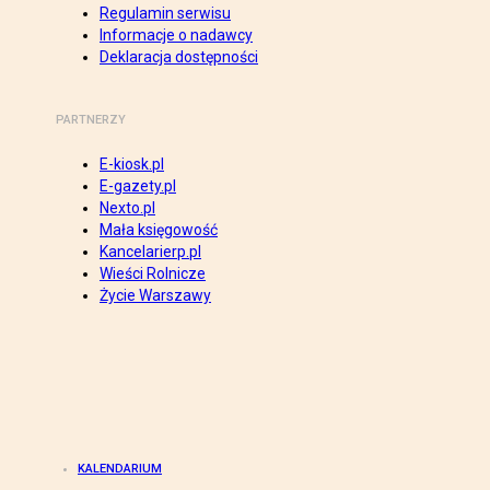
Regulamin serwisu
Informacje o nadawcy
Deklaracja dostępności
PARTNERZY
E-kiosk.pl
E-gazety.pl
Nexto.pl
Mała księgowość
Kancelarierp.pl
Wieści Rolnicze
Życie Warszawy
KALENDARIUM