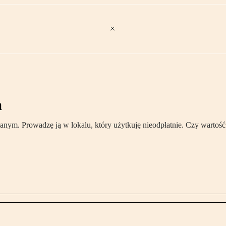
a
wanym. Prowadzę ją w lokalu, który użytkuję nieodpłatnie. Czy warto