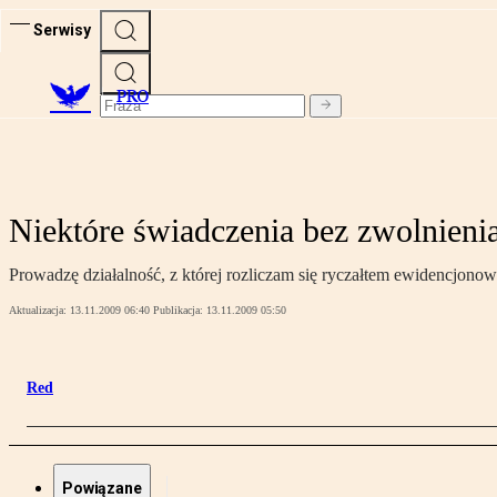
Serwisy
PRO
Niektóre świadczenia bez zwolnieni
Prowadzę działalność, z której rozliczam się ryczałtem ewidencjono
Aktualizacja:
13.11.2009 06:40
Publikacja:
13.11.2009 05:50
Red
Powiązane