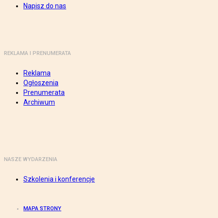
Napisz do nas
REKLAMA I PRENUMERATA
Reklama
Ogłoszenia
Prenumerata
Archiwum
NASZE WYDARZENIA
Szkolenia i konferencje
MAPA STRONY