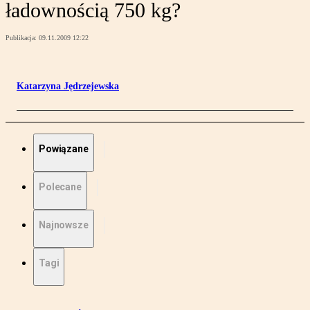
ładownością 750 kg?
Publikacja:
09.11.2009 12:22
Katarzyna Jędrzejewska
Powiązane
Polecane
Najnowsze
Tagi