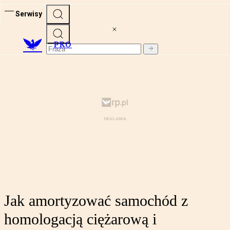
Serwisy
PRO
Jak amortyzować samochód z
homologacją ciężarową i