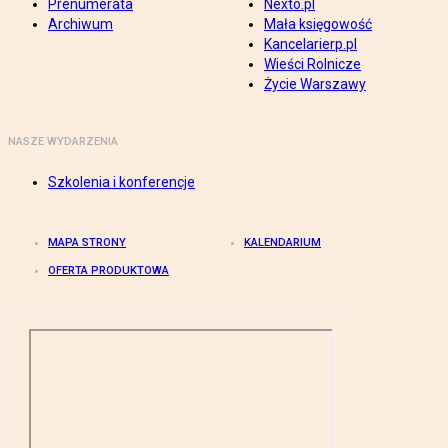
Prenumerata
Nexto.pl
Archiwum
Mała księgowość
Kancelarierp.pl
Wieści Rolnicze
Życie Warszawy
NASZE WYDARZENIA
Szkolenia i konferencje
MAPA STRONY
KALENDARIUM
OFERTA PRODUKTOWA