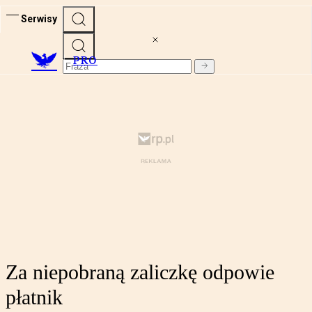
Serwisy
PRO
Za niepobraną zaliczkę odpowie
płatnik