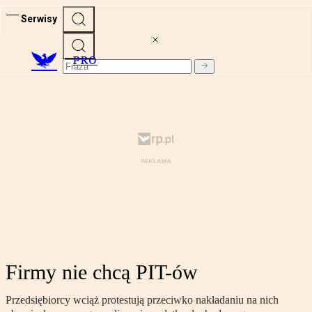
Serwisy
PRO
Firmy nie chcą PIT-ów
Przedsiębiorcy wciąż protestują przeciwko nakładaniu na nich