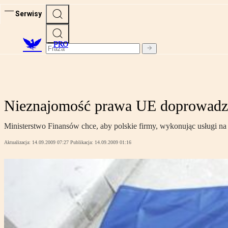
Serwisy
PRO
Nieznajomość prawa UE doprowadzi
Ministerstwo Finansów chce, aby polskie firmy, wykonując usługi na 
Aktualizacja:
14.09.2009 07:27
Publikacja:
14.09.2009 01:16