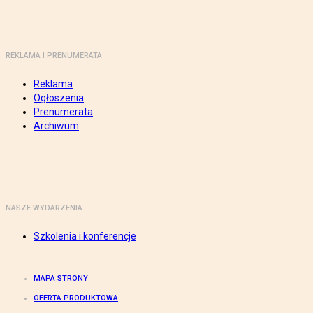
REKLAMA I PRENUMERATA
Reklama
Ogłoszenia
Prenumerata
Archiwum
NASZE WYDARZENIA
Szkolenia i konferencje
MAPA STRONY
OFERTA PRODUKTOWA