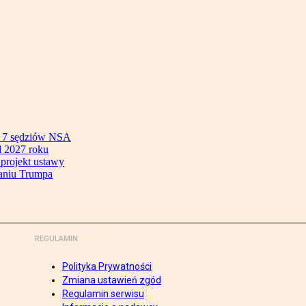
ok 7 sędziów NSA
 2027 roku
 projekt ustawy
aniu Trumpa
REGULAMIN
Polityka Prywatności
Zmiana ustawień zgód
Regulamin serwisu