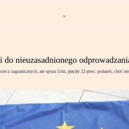
 do nieuzasadnionego odprowadzan
rzecz zagranicznych, ale spoza Unii, płaciły 22-proc. podatek, choć 