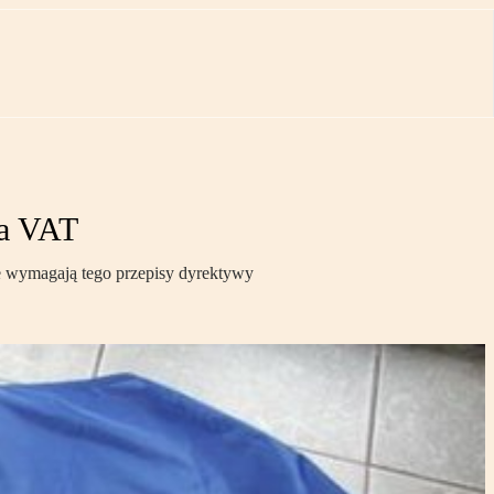
ia VAT
nie wymagają tego przepisy dyrektywy