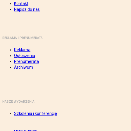
Kontakt
Napisz do nas
REKLAMA I PRENUMERATA
Reklama
Ogłoszenia
Prenumerata
Archiwum
NASZE WYDARZENIA
Szkolenia i konferencje