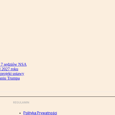
ok 7 sędziów NSA
 2027 roku
 projekt ustawy
aniu Trumpa
REGULAMIN
Polityka Prywatności