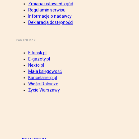
Zmiana ustawień zgód
Regulamin serwisu
Informacje o nadawcy
Deklaracja dostępności
PARTNERZY
E-kiosk.pl
E-gazety.pl
Nexto.pl
Mała księgowość
Kancelarierp.pl
Wieści Rolnicze
Życie Warszawy