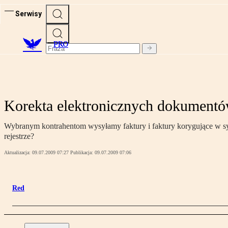
Serwisy
PRO
Korekta elektronicznych dokument
Wybranym kontrahentom wysyłamy faktury i faktury korygujące w sy
rejestrze?
Aktualizacja:
09.07.2009 07:27
Publikacja:
09.07.2009 07:06
Red