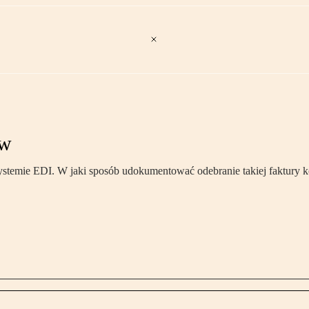
ów
stemie EDI. W jaki sposób udokumentować odebranie takiej faktury 