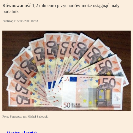
Równowartość 1,2 mln euro przychodów może osiągnąć mały
podatnik
Publikacja:
22.05.2009 07:43
Foto: Fotorzepa, ms Michał Sadowski
Grażyna Leśniak