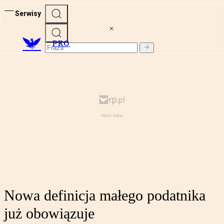
Serwisy
PRO
Nowa definicja małego podatnika
już obowiązuje