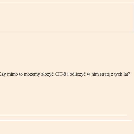
Czy mimo to możemy złożyć CIT-8 i odliczyć w nim stratę z tych lat?