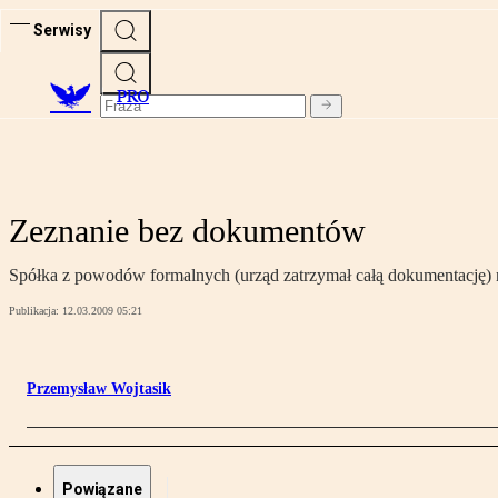
Serwisy
PRO
Zeznanie bez dokumentów
Spółka z powodów formalnych (urząd zatrzymał całą dokumentację) ni
Publikacja:
12.03.2009 05:21
Przemysław Wojtasik
Powiązane