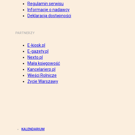
Regulamin serwisu
Informacje o nadawcy
Deklaracja dostępności
PARTNERZY
E-kiosk.pl
E-gazety.pl
Nexto.pl
Mała księgowość
Kancelarierp.pl
Wieści Rolnicze
Życie Warszawy
KALENDARIUM