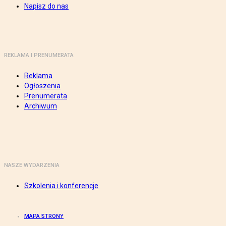
Napisz do nas
REKLAMA I PRENUMERATA
Reklama
Ogłoszenia
Prenumerata
Archiwum
NASZE WYDARZENIA
Szkolenia i konferencje
MAPA STRONY