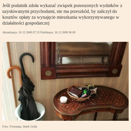
Jeśli podatnik zdoła wykazać związek ponoszonych wydatków z
uzyskiwanymi przychodami, nie ma przeszkód, by zaliczył do
kosztów opłaty za wynajęcie mieszkania wykorzystywanego w
działalności gospodarczej
Aktualizacja:
16.12.2008 07:23
Publikacja:
16.12.2008 06:00
Foto: Fotorzepa, Darek Golik