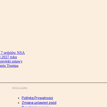
ok 7 sędziów NSA
 2027 roku
 projekt ustawy
aniu Trumpa
REGULAMIN
Polityka Prywatności
Zmiana ustawień zgód