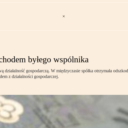
ychodem byłego wspólnika
ą działalność gospodarczą. W międzyczasie spółka otrzymała odszkod
dem z działalności gospodarczej.