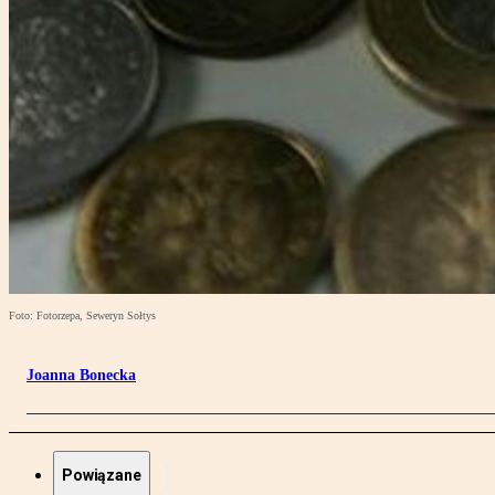
Foto: Fotorzepa, Seweryn Sołtys
Joanna Bonecka
Powiązane