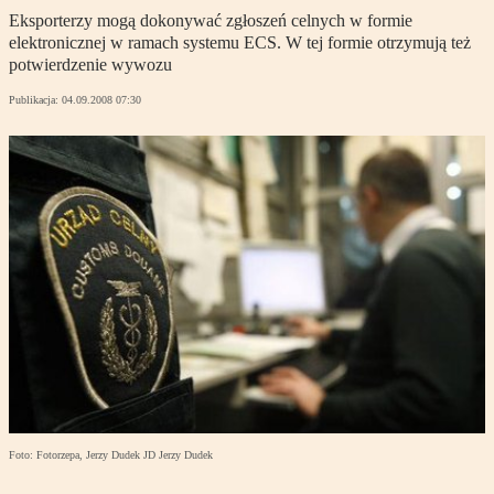
Eksporterzy mogą dokonywać zgłoszeń celnych w formie
elektronicznej w ramach systemu ECS. W tej formie otrzymują też
potwierdzenie wywozu
Publikacja:
04.09.2008 07:30
Foto: Fotorzepa, Jerzy Dudek JD Jerzy Dudek