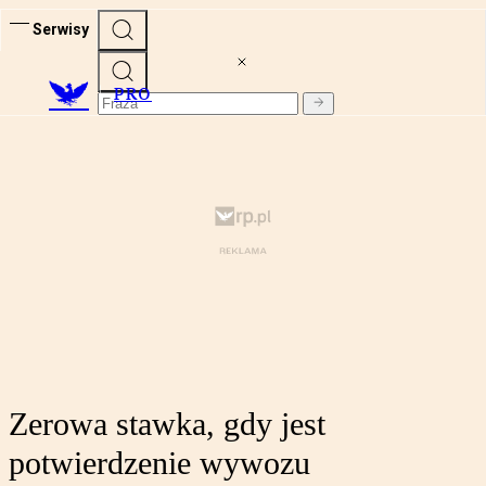
Serwisy
PRO
Zerowa stawka, gdy jest
potwierdzenie wywozu