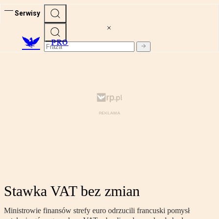
Serwisy
PRO
Stawka VAT bez zmian
Ministrowie finansów strefy euro odrzucili francuski pomysł