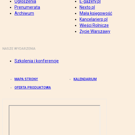
Ogłoszenia
E-gazety.pl
Prenumerata
Nexto.pl
Archiwum
Mała księgowość
Kancelarierp.pl
Wieści Rolnicze
Życie Warszawy
NASZE WYDARZENIA
Szkolenia i konferencje
MAPA STRONY
KALENDARIUM
OFERTA PRODUKTOWA