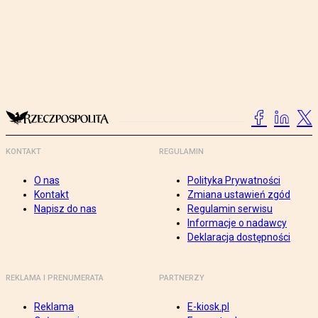
KONTAKT
REGULAMIN
O nas
Polityka Prywatności
Kontakt
Zmiana ustawień zgód
Napisz do nas
Regulamin serwisu
Informacje o nadawcy
Deklaracja dostępności
REKLAMA I PRENUMERATA
PARTNERZY
Reklama
E-kiosk.pl