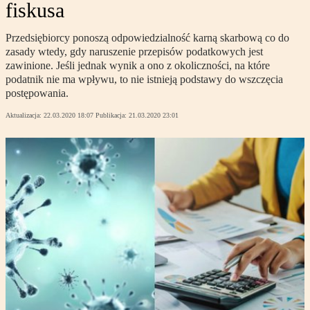
fiskusa
Przedsiębiorcy ponoszą odpowiedzialność karną skarbową co do
zasady wtedy, gdy naruszenie przepisów podatkowych jest
zawinione. Jeśli jednak wynik a ono z okoliczności, na które
podatnik nie ma wpływu, to nie istnieją podstawy do wszczęcia
postępowania.
Aktualizacja:
22.03.2020 18:07
Publikacja:
21.03.2020 23:01