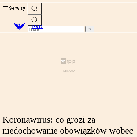
Serwisy
PRO
Koronawirus: co grozi za
niedochowanie obowiązków wobec