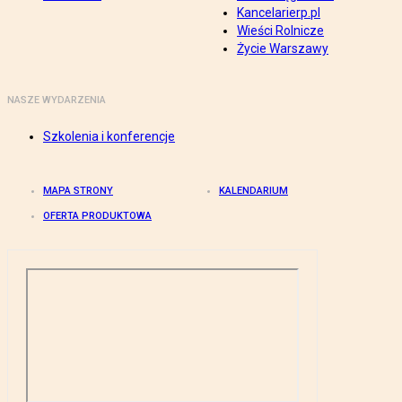
Kancelarierp.pl
Wieści Rolnicze
Życie Warszawy
NASZE WYDARZENIA
Szkolenia i konferencje
MAPA STRONY
KALENDARIUM
OFERTA PRODUKTOWA