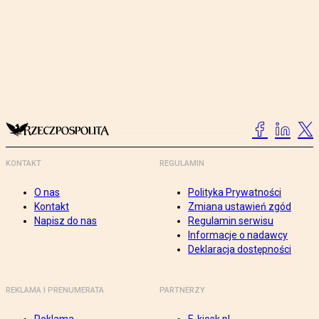
KONTAKT
REGULAMIN
O nas
Polityka Prywatności
Kontakt
Zmiana ustawień zgód
Napisz do nas
Regulamin serwisu
Informacje o nadawcy
Deklaracja dostępności
REKLAMA I PRENUMERATA
PARTNERZY