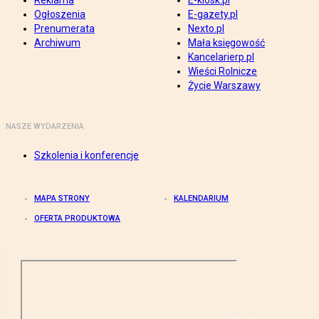
Reklama
E-kiosk.pl
Ogłoszenia
E-gazety.pl
Prenumerata
Nexto.pl
Archiwum
Mała księgowość
Kancelarierp.pl
Wieści Rolnicze
Życie Warszawy
NASZE WYDARZENIA
Szkolenia i konferencje
MAPA STRONY
KALENDARIUM
OFERTA PRODUKTOWA