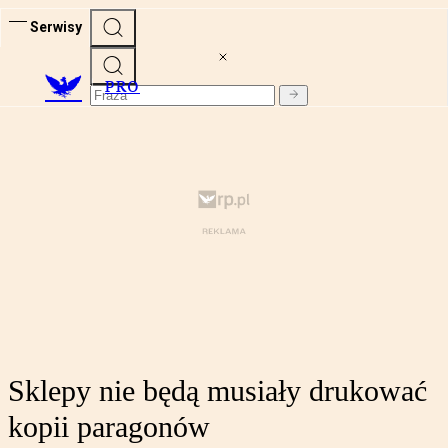
Serwisy
PRO
Sklepy nie będą musiały drukować
kopii paragonów