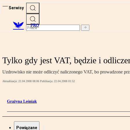
Serwisy
PRO
Tylko gdy jest VAT, będzie i odlicze
Uzdrowisko nie może odliczyć naliczonego VAT, bo prowadzone przez
Aktualizacja:
22.04.2008 08:06
Publikacja:
22.04.2008 01:52
Grażyna Leśniak
Powiązane