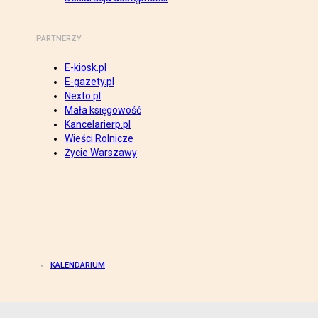
PARTNERZY
E-kiosk.pl
E-gazety.pl
Nexto.pl
Mała księgowość
Kancelarierp.pl
Wieści Rolnicze
Życie Warszawy
KALENDARIUM