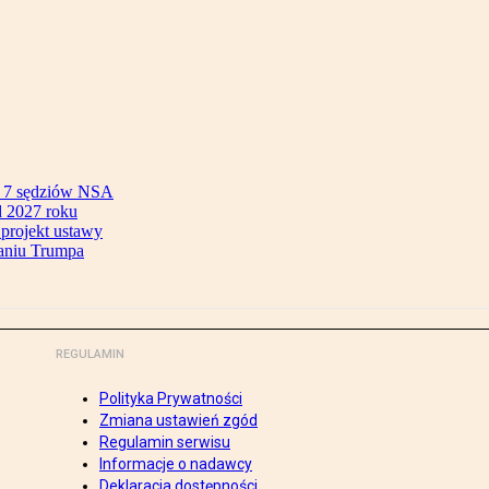
ok 7 sędziów NSA
 2027 roku
 projekt ustawy
aniu Trumpa
REGULAMIN
Polityka Prywatności
Zmiana ustawień zgód
Regulamin serwisu
Informacje o nadawcy
Deklaracja dostępności