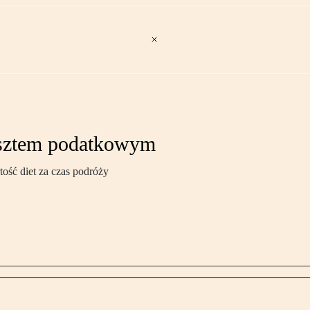
osztem podatkowym
ość diet za czas podróży