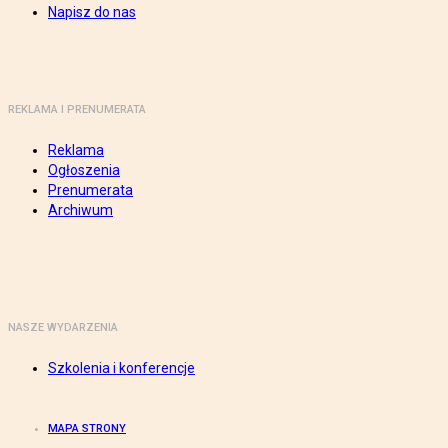
Napisz do nas
REKLAMA I PRENUMERATA
Reklama
Ogłoszenia
Prenumerata
Archiwum
NASZE WYDARZENIA
Szkolenia i konferencje
MAPA STRONY