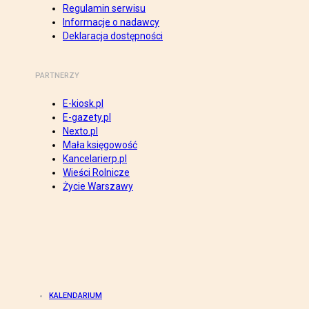
Regulamin serwisu
Informacje o nadawcy
Deklaracja dostępności
PARTNERZY
E-kiosk.pl
E-gazety.pl
Nexto.pl
Mała księgowość
Kancelarierp.pl
Wieści Rolnicze
Życie Warszawy
KALENDARIUM