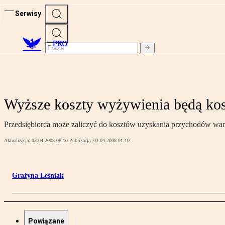
Serwisy
PRO
Wyższe koszty wyżywienia będą k
Przedsiębiorca może zaliczyć do kosztów uzyskania przychodów wart
Aktualizacja:
03.04.2008 08:10
Publikacja:
03.04.2008 01:10
Grażyna Leśniak
Powiązane