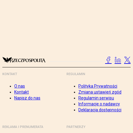
KONTAKT
REGULAMIN
O nas
Polityka Prywatności
Kontakt
Zmiana ustawień zgód
Napisz do nas
Regulamin serwisu
Informacje o nadawcy
Deklaracja dostępności
REKLAMA I PRENUMERATA
PARTNERZY