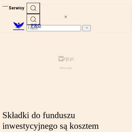
Serwisy
PRO
Składki do funduszu
inwestycyjnego są kosztem