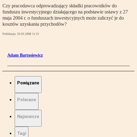
Czy pracodawca odprowadzający składki pracowników do
funduszu inwestycyjnego działającego na podstawie ustawy z 27
maja 2004 r. o funduszach inwestycyjnych może zaliczyć je do
kosztów uzyskania przychodów?
Publikacja:
20.03.2008 11:21
Adam Bartosiewicz
Powiązane
Polecane
Najnowsze
Tagi