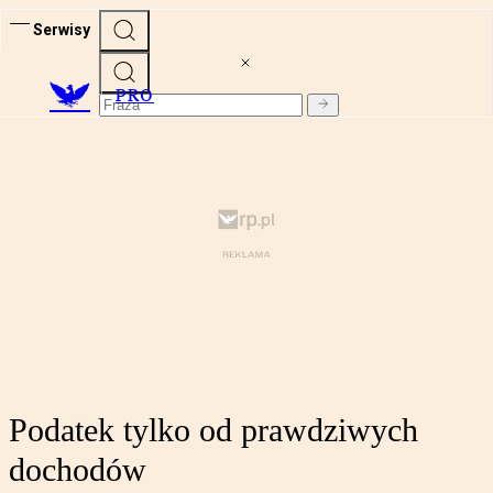
Serwisy
PRO
Podatek tylko od prawdziwych
dochodów