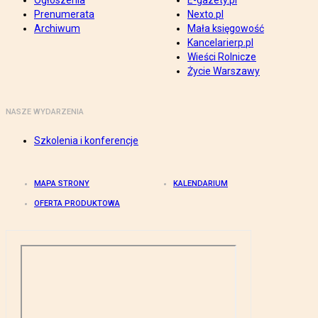
Ogłoszenia
E-gazety.pl
Prenumerata
Nexto.pl
Archiwum
Mała księgowość
Kancelarierp.pl
Wieści Rolnicze
Życie Warszawy
NASZE WYDARZENIA
Szkolenia i konferencje
MAPA STRONY
KALENDARIUM
OFERTA PRODUKTOWA