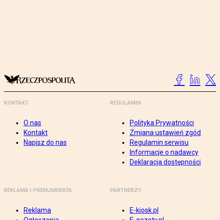
KONTAKT
REGULAMIN
O nas
Polityka Prywatności
Kontakt
Zmiana ustawień zgód
Napisz do nas
Regulamin serwisu
Informacje o nadawcy
Deklaracja dostępności
REKLAMA I PRENUMERATA
PARTNERZY
Reklama
E-kiosk.pl