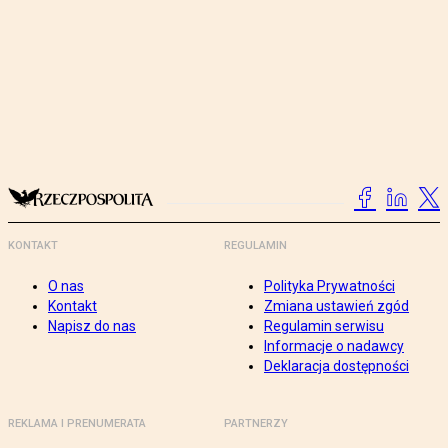
KONTAKT
REGULAMIN
O nas
Polityka Prywatności
Kontakt
Zmiana ustawień zgód
Napisz do nas
Regulamin serwisu
Informacje o nadawcy
Deklaracja dostępności
REKLAMA I PRENUMERATA
PARTNERZY