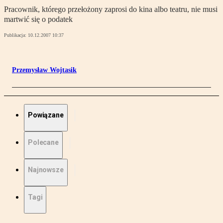
Pracownik, którego przełożony zaprosi do kina albo teatru, nie musi
martwić się o podatek
Publikacja:
10.12.2007 10:37
Przemysław Wojtasik
Powiązane
Polecane
Najnowsze
Tagi