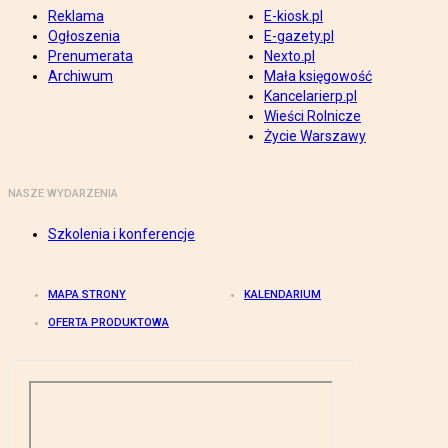
Reklama
E-kiosk.pl
Ogłoszenia
E-gazety.pl
Prenumerata
Nexto.pl
Archiwum
Mała księgowość
Kancelarierp.pl
Wieści Rolnicze
Życie Warszawy
NASZE WYDARZENIA
Szkolenia i konferencje
MAPA STRONY
KALENDARIUM
OFERTA PRODUKTOWA