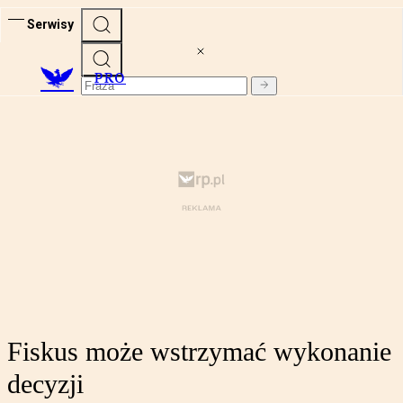
Serwisy
PRO
Fiskus może wstrzymać wykonanie
decyzji