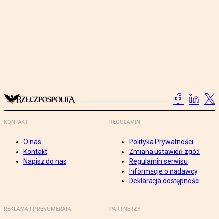
KONTAKT
REGULAMIN
O nas
Polityka Prywatności
Kontakt
Zmiana ustawień zgód
Napisz do nas
Regulamin serwisu
Informacje o nadawcy
Deklaracja dostępności
REKLAMA I PRENUMERATA
PARTNERZY