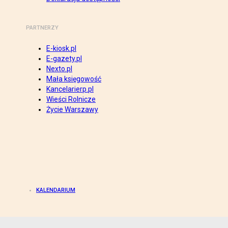
PARTNERZY
E-kiosk.pl
E-gazety.pl
Nexto.pl
Mała księgowość
Kancelarierp.pl
Wieści Rolnicze
Życie Warszawy
KALENDARIUM