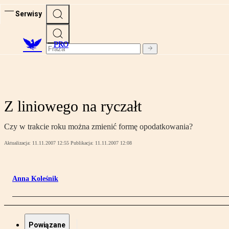
Serwisy
PRO
Z liniowego na ryczałt
Czy w trakcie roku można zmienić formę opodatkowania?
Aktualizacja:
11.11.2007 12:55
Publikacja:
11.11.2007 12:08
Anna Koleśnik
Powiązane