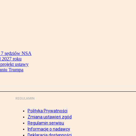
ok 7 sędziów NSA
 2027 roku
 projekt ustawy
aniu Trumpa
REGULAMIN
Polityka Prywatności
Zmiana ustawień zgód
Regulamin serwisu
Informacje o nadawcy
Deklaracja dostępności