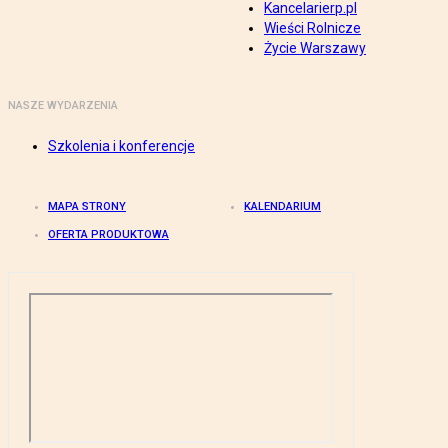
Kancelarierp.pl
Wieści Rolnicze
Życie Warszawy
NASZE WYDARZENIA
Szkolenia i konferencje
MAPA STRONY
KALENDARIUM
OFERTA PRODUKTOWA