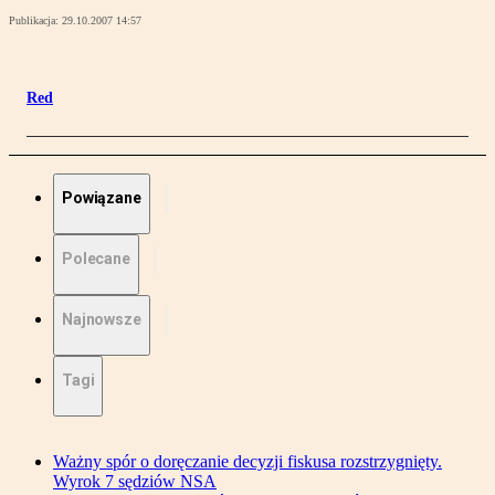
Publikacja:
29.10.2007 14:57
Red
Powiązane
Polecane
Najnowsze
Tagi
Ważny spór o doręczanie decyzji fiskusa rozstrzygnięty.
Wyrok 7 sędziów NSA