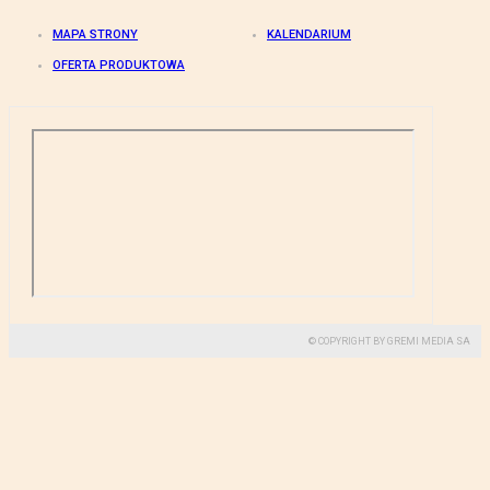
MAPA STRONY
KALENDARIUM
OFERTA PRODUKTOWA
© COPYRIGHT BY GREMI MEDIA SA