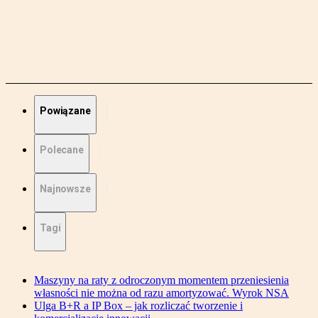
Powiązane
Polecane
Najnowsze
Tagi
Maszyny na raty z odroczonym momentem przeniesienia
własności nie można od razu amortyzować. Wyrok NSA
Ulga B+R a IP Box – jak rozliczać tworzenie i