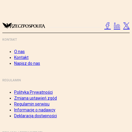
KONTAKT
O nas
Kontakt
Napisz do nas
REGULAMIN
Polityka Prywatności
Zmiana ustawień zgód
Regulamin serwisu
Informacje o nadawcy
Deklaracja dostępności