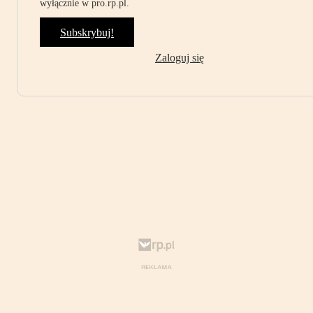
wyłącznie w pro.rp.pl.
Subskrybuj!
Zaloguj się