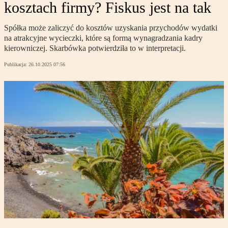
kosztach firmy? Fiskus jest na tak
Spółka może zaliczyć do kosztów uzyskania przychodów wydatki
na atrakcyjne wycieczki, które są formą wynagradzania kadry
kierowniczej. Skarbówka potwierdziła to w interpretacji.
Publikacja:
26.10.2025 07:56