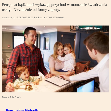
Pensjonat bądź hotel wykazują przychód w momencie świadczenia
usługi. Niezależnie od formy zapłaty.
Aktualizacja:
17.08.2020 21:03
Publikacja:
17.08.2020 00:01
Foto: Adobe Stock
Przemysław Wojtasik