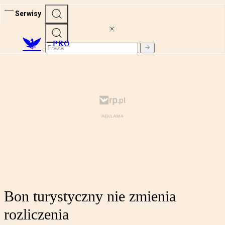
Serwisy
PRO
Bon turystyczny nie zmienia
rozliczenia