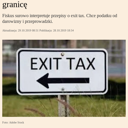
granicę
Fiskus surowo interpretuje przepisy o exit tax. Chce podatku od
darowizny i przeprowadzki.
Aktualizacja:
29.10.2019 08:51
Publikacja:
28.10.2019 18:54
Foto: Adobe Stock