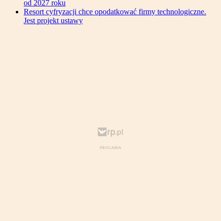
od 2027 roku
Resort cyfryzacji chce opodatkować firmy technologiczne.
Jest projekt ustawy