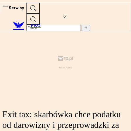
Serwisy
PRO
Exit tax: skarbówka chce podatku
od darowizny i przeprowadzki za