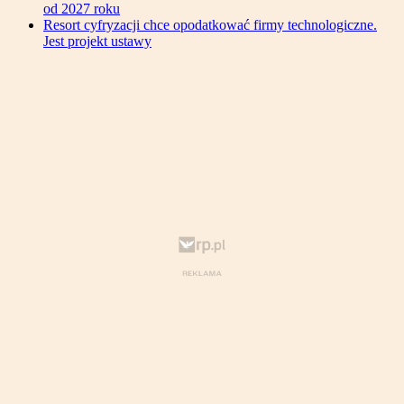
od 2027 roku
Resort cyfryzacji chce opodatkować firmy technologiczne.
Jest projekt ustawy